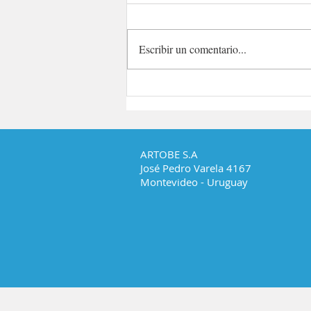
Publicidad
Escribir un comentario...
ARTOBE S.A
José Pedro Varela 4167
Montevideo - Uruguay