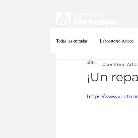
Ini
Todas las entradas
Laboratorio Artobe
Laboratorio Arto
¡Un rep
https://www.youtub