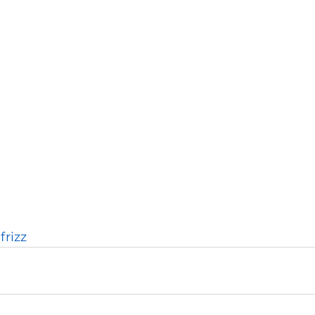
frizz