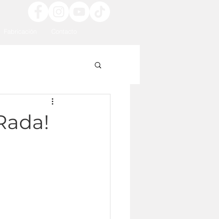
Fabricación
Contacto
Rada!