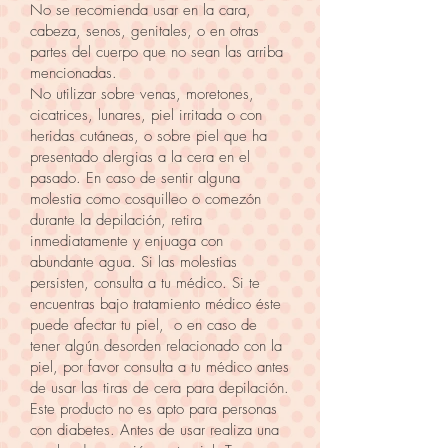
No se recomienda usar en la cara,
cabeza, senos, genitales, o en otras
partes del cuerpo que no sean las arriba
mencionadas.
No utilizar sobre venas, moretones,
cicatrices, lunares, piel irritada o con
heridas cutáneas, o sobre piel que ha
presentado alergias a la cera en el
pasado. En caso de sentir alguna
molestia como cosquilleo o comezón
durante la depilación, retira
inmediatamente y enjuaga con
abundante agua. Si las molestias
persisten, consulta a tu médico. Si te
encuentras bajo tratamiento médico éste
puede afectar tu piel, o en caso de
tener algún desorden relacionado con la
piel, por favor consulta a tu médico antes
de usar las tiras de cera para depilación.
Este producto no es apto para personas
con diabetes. Antes de usar realiza una