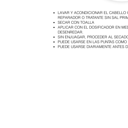
LAVAR Y ACONDICIONAR EL CABELLO
REPARADOR O TRATANTE SIN SAL PRIM
SECAR CON TOALLA
APLICAR CON EL DOSIFICADOR EN MED
DESENREDAR.
SIN ENJUAGAR, PROCEDER AL SECAD
PUEDE USARSE EN LAS PUNTAS COMO 
PUEDE USARSE DIARIAMENTE ANTES D