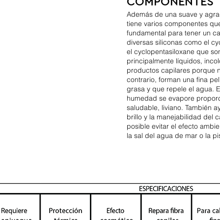
COMPONENTES
Además de una suave y agrada
tiene varios componentes que
fundamental para tener un cab
diversas siliconas como el cy
el cyclopentasiloxane que so
principalmente líquidos, inco
productos capilares porque no
contrario, forman una fina pe
grasa y que repele el agua. El
humedad se evapore proporci
saludable, liviano. También a
brillo y la manejabilidad del 
posible evitar el efecto ambi
la sal del agua de mar o la pi