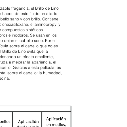
ble fragancia, el Brillo de Lino
 hacen de este fluido un aliado
ello sano y con brillo. Contiene
clohexasiloxane, el aminopropyl y
n compuestos sintéticos
loros e inodoros. Se usan en los
 dejan el cabello seco. Por el
lícula sobre el cabello que no es
 Brillo de Lino evita que la
onando un efecto emoliente,
yuda a mejorar la apariencia, el
cabello. Gracias a esta película, es
ental sobre el cabello: la humedad,
scina.