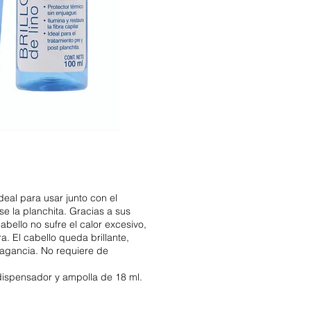
deal para usar junto con el
e la planchita. Gracias a sus
abello no sufre el calor excesivo,
. El cabello queda brillante,
ragancia. No requiere de
dispensador y ampolla de 18 ml.