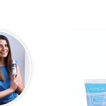
cio Artobe
Quiénes somos
Línea Comercial
Línea Profesional