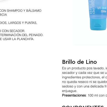
 CON SHAMPOO Y BÁLSAMO
ICIA
IOS, LARGOS Y PUNTAS,
O CON SECADOR.
TERMINACIÓN DEL PEINADO.
E USAR LA PLANCHITA.
Brillo de Lino
Es un producto pos lavado, i
secador y cada vez que se us
ingredientes protectores, el c
no queda reseco ni se quiebra
sedoso y con una delicada f
enjuague.
Presentaciones
: 100 ml con 