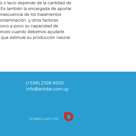
ado o lacio depende de la cantidad de
. Es también la encargada de aportar
consecuencia de los tratamientos
contaminación, y otros factores
poco a poco su capacidad de
ntonces cuando debemos ayudarle
 que estimule su producción natural.
(+598) 2508 6050
info@artobe.com.uy
DESARROLLADO POR