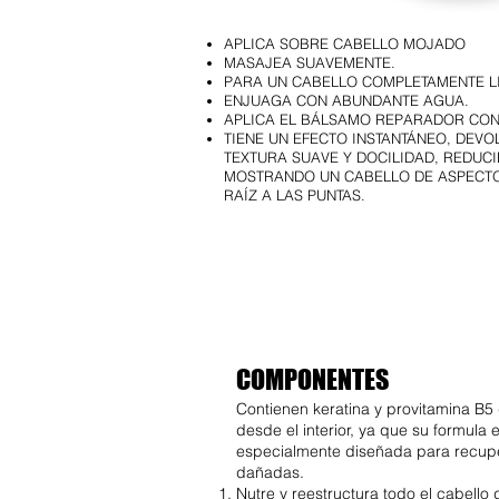
APLICA SOBRE CABELLO MOJADO
MASAJEA SUAVEMENTE.
PARA UN CABELLO COMPLETAMENTE LI
ENJUAGA CON ABUNDANTE AGUA.
APLICA EL BÁLSAMO REPARADOR CON 
TIENE UN EFECTO INSTANTÁNEO, DEVO
TEXTURA SUAVE Y DOCILIDAD, REDUCI
MOSTRANDO UN CABELLO DE ASPECTO
RAÍZ A LAS PUNTAS.
COMPONENTES
Contienen keratina y provitamina B5
desde el interior, ya que su formula 
especialmente diseñada para recuper
dañadas.
Nutre y reestructura todo el cabello 