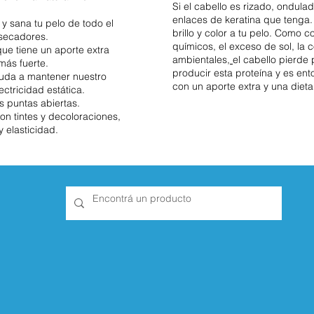
Si el cabello es rizado, ondul
enlaces de keratina que tenga
 y sana tu pelo de todo el
brillo y color a tu pelo. Como 
secadores.
químicos, el exceso de sol, la 
que tiene un aporte extra
ambientales,
el cabello
pierde 
más fuerte.
producir esta proteína y es e
ayuda a mantener nuestro
con un aporte extra y una dieta
ctricidad estática.
las puntas abiertas.
on tintes y decoloraciones,
y elasticidad.