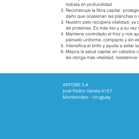
hidrata en profundidad.
Reconstruye la fibra capilar: protege
daño que ocasionan las planchas o 
Nuestro pelo recupera vitalidad, ya 
de proteínas. Es más liso y a su vez 
Mantiene controlado el frizz y nos 
peinado uniforme, compacto y sin ele
Intensifica el brillo y ayuda a sellar 
Mejora la salud capilar
en cabellos c
les otorga más vitalidad, resistencia 
ARTOBE S.A
José Pedro Varela 4167
Montevideo - Uruguay